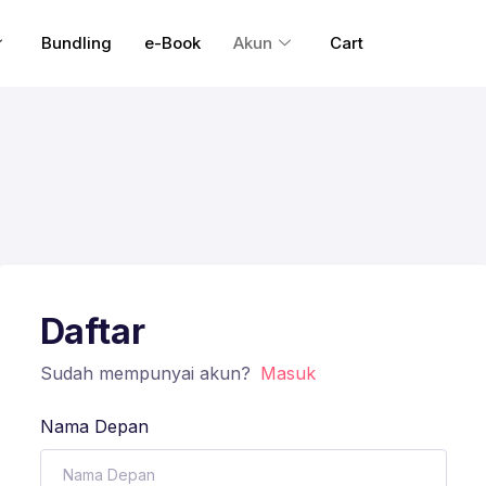
Bundling
e-Book
Akun
Cart
Daftar
Sudah mempunyai akun?
Masuk
Nama Depan