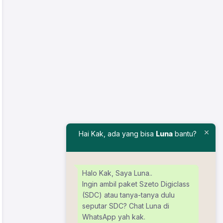
Hai Kak, ada yang bisa
Luna
bantu?
Halo Kak, Saya Luna..
Ingin ambil paket Szeto Digiclass
(SDC) atau tanya-tanya dulu
seputar SDC? Chat Luna di
WhatsApp yah kak.