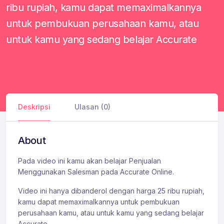
ribu rupiah, kamu dapat memaximalkannya
untuk pembukuan perusahaan kamu, atau
untuk kamu yang sedang belajar Accurate
Deskripsi
Ulasan (0)
About
Pada video ini kamu akan belajar Penjualan
Menggunakan Salesman pada Accurate Online.
Video ini hanya dibanderol dengan harga 25 ribu rupiah,
kamu dapat memaximalkannya untuk pembukuan
perusahaan kamu, atau untuk kamu yang sedang belajar
Accurate