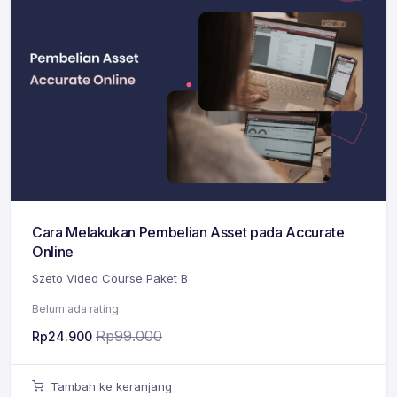
Cara Melakukan Pembelian Asset pada Accurate
Online
Szeto Video Course Paket B
Belum ada rating
Rp
99.000
Rp
24.900
Tambah ke keranjang