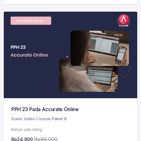
PPH 23 Pada Accurate Online
Szeto Video Course Paket B
Belum ada rating
Rp
99.000
Rp
24.900