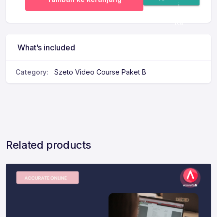
i
Ka
mi
What’s included
Category:
Szeto Video Course Paket B
Related products