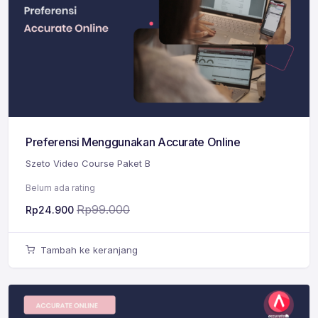
Preferensi Menggunakan Accurate Online
Szeto Video Course Paket B
Belum ada rating
Rp
99.000
Rp
24.900
Tambah ke keranjang