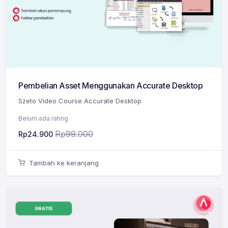
Pembelian Asset Menggunakan Accurate Desktop
Szeto Video Course Accurate Desktop
Belum ada rating
Rp
99.000
Rp
24.900
Tambah ke keranjang