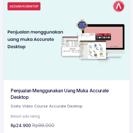
Penjualan Menggunakan Uang Muka Accurate
Desktop
Szeto Video Course Accurate Desktop
Belum ada rating
Rp
99.000
Rp
24.900