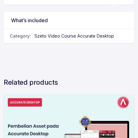
Ka
mi
What’s included
Category:
Szeto Video Course Accurate Desktop
Related products