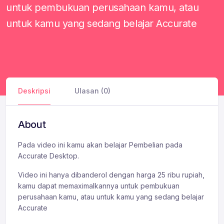
untuk pembukuan perusahaan kamu, atau
untuk kamu yang sedang belajar Accurate
Deskripsi
Ulasan (0)
About
Pada video ini kamu akan belajar Pembelian pada
Accurate Desktop.
Video ini hanya dibanderol dengan harga 25 ribu rupiah,
kamu dapat memaximalkannya untuk pembukuan
perusahaan kamu, atau untuk kamu yang sedang belajar
Accurate