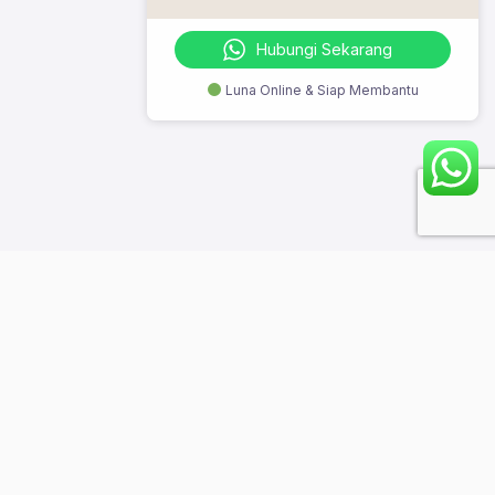
Hubungi Sekarang
Luna Online & Siap Membantu
© 2023 Szeto Digi Class. All Rights Reserved