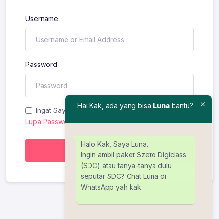
Username
Password
Hai Kak, ada yang bisa
Luna
bantu?
Ingat Saya
Lupa Password?
Halo Kak, Saya Luna..
Masuk
Ingin ambil paket Szeto Digiclass
(SDC) atau tanya-tanya dulu
seputar SDC? Chat Luna di
WhatsApp yah kak.