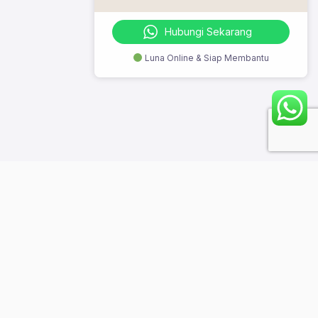
Hubungi Sekarang
Luna Online & Siap Membantu
© 2023 Szeto Digi Class. All Rights Reserved