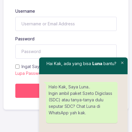
Username
Password
Hai Kak, ada yang bisa
Luna
bantu?
Ingat Saya
Lupa Password?
Halo Kak, Saya Luna..
Masuk
Ingin ambil paket Szeto Digiclass
(SDC) atau tanya-tanya dulu
seputar SDC? Chat Luna di
WhatsApp yah kak.