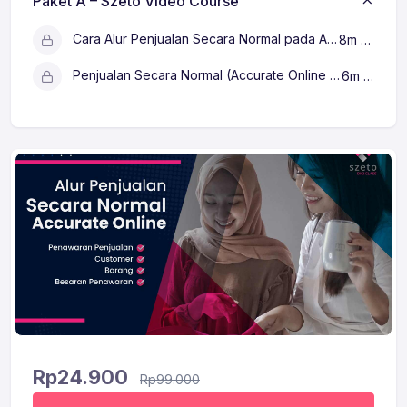
Paket A – Szeto Video Course
Cara Alur Penjualan Secara Normal pada Accurate Online
8m 42s
Penjualan Secara Normal (Accurate Online New Version)
6m 17s
Rp
24.900
Rp
99.000