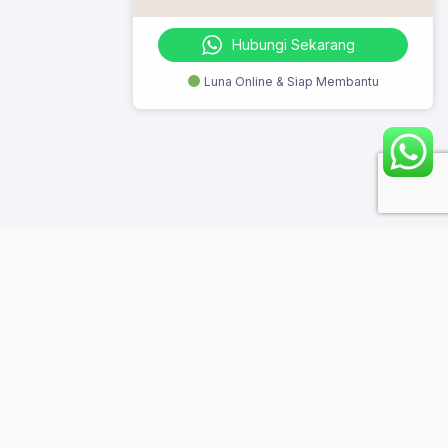
Hubungi Sekarang
Luna Online & Siap Membantu
© 2023 Szeto Digi Class. All Rights Reserved