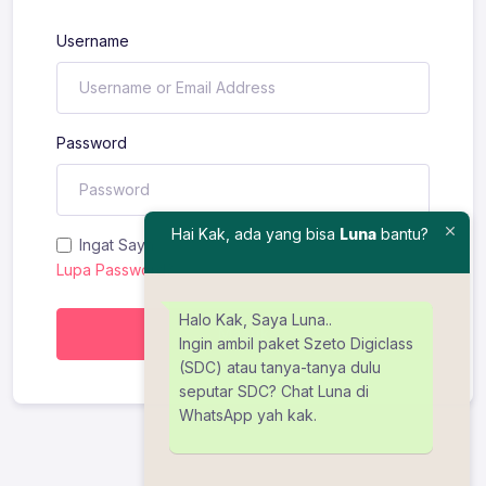
Username
Password
Hai Kak, ada yang bisa
Luna
bantu?
Ingat Saya
Lupa Password?
Halo Kak, Saya Luna..
Masuk
Ingin ambil paket Szeto Digiclass
(SDC) atau tanya-tanya dulu
seputar SDC? Chat Luna di
WhatsApp yah kak.