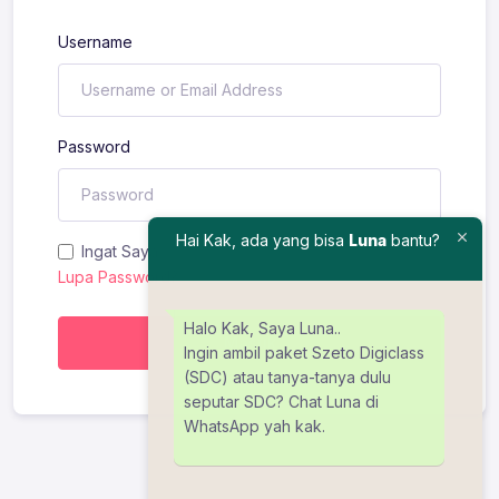
Username
Password
Hai Kak, ada yang bisa
Luna
bantu?
Ingat Saya
Lupa Password?
Halo Kak, Saya Luna..
Masuk
Ingin ambil paket Szeto Digiclass
(SDC) atau tanya-tanya dulu
seputar SDC? Chat Luna di
WhatsApp yah kak.