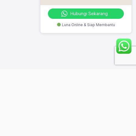
Hubungi Sekarang
Luna Online & Siap Membantu
© 2023 Szeto Digi Class. All Rights Reserved