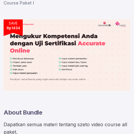
Course Paket I
SAVE
Rp1434
000
About Bundle
Dapatkan semua materi tentang szeto video course all
paket.