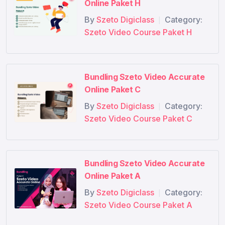
Online Paket H
Pembelian susut namun tagihan sesuai
By
Szeto Digiclass
Category:
|
dengan nilai PO
Szeto Video Course Paket H
Pembelian bedasarkan per Cabang
Bundling Szeto Video Accurate
Online Paket C
By
Szeto Digiclass
Category:
|
Szeto Video Course Paket C
Bundling Szeto Video Accurate
Online Paket A
By
Szeto Digiclass
Category:
|
Szeto Video Course Paket A