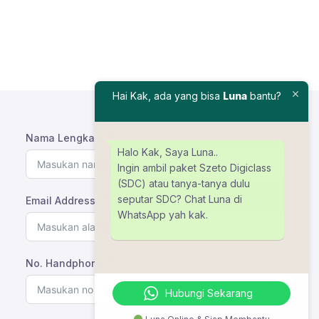
Hai Kak, ada yang bisa
Luna
bantu?
Nama Lengkap
Halo Kak, Saya Luna..
Ingin ambil paket Szeto Digiclass
(SDC) atau tanya-tanya dulu
seputar SDC? Chat Luna di
Email Address
WhatsApp yah kak.
No. Handphone
Hubungi Sekarang